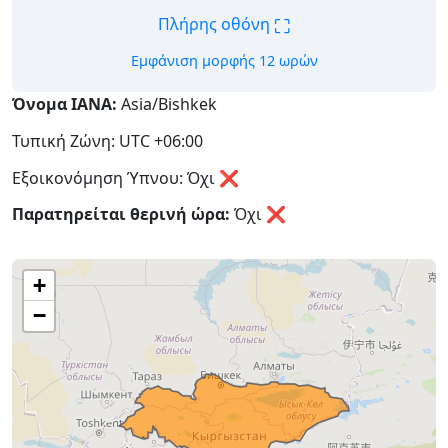
⛶
Πλήρης οθόνη
Εμφάνιση μορφής 12 ωρών
Όνομα IANA:
Asia/Bishkek
Τυπική Ζώνη: UTC +06:00
Εξοικονόμηση Ύπνου: Όχι ❌
Παρατηρείται θερινή ώρα:
Όχι
❌
+
−