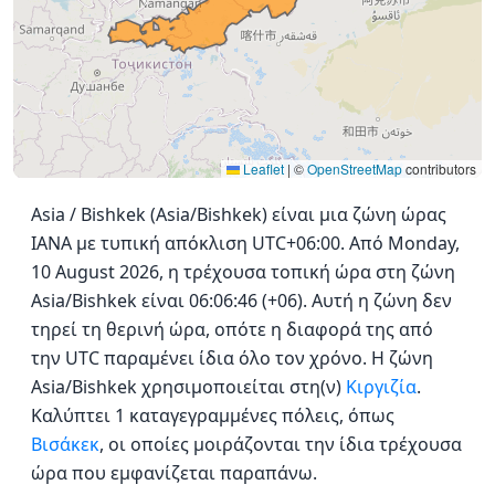
Leaflet
|
©
OpenStreetMap
contributors
Asia / Bishkek (Asia/Bishkek) είναι μια ζώνη ώρας
IANA με τυπική απόκλιση UTC+06:00. Από Monday,
10 August 2026, η τρέχουσα τοπική ώρα στη ζώνη
Asia/Bishkek είναι 06:06:46 (+06). Αυτή η ζώνη δεν
τηρεί τη θερινή ώρα, οπότε η διαφορά της από
την UTC παραμένει ίδια όλο τον χρόνο. Η ζώνη
Asia/Bishkek χρησιμοποιείται στη(ν)
Κιργιζία
.
Καλύπτει 1 καταγεγραμμένες πόλεις, όπως
Βισάκεκ
, οι οποίες μοιράζονται την ίδια τρέχουσα
ώρα που εμφανίζεται παραπάνω.