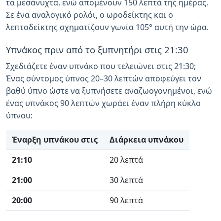
τα μεσάνυχτα, ενώ απομένουν 150 λεπτά της ημέρας.
Σε ένα αναλογικό ρολόι, ο ωροδείκτης και ο
λεπτοδείκτης σχηματίζουν γωνία 105° αυτή την ώρα.
Υπνάκος πριν από το ξυπνητήρι στις 21:30
Σχεδιάζετε έναν υπνάκο που τελειώνει στις 21:30;
Ένας σύντομος ύπνος 20–30 λεπτών αποφεύγει τον
βαθύ ύπνο ώστε να ξυπνήσετε αναζωογονημένοι, ενώ
ένας υπνάκος 90 λεπτών χωράει έναν πλήρη κύκλο
ύπνου:
Έναρξη υπνάκου στις
Διάρκεια υπνάκου
21:10
20 λεπτά
21:00
30 λεπτά
20:00
90 λεπτά