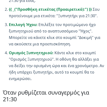
21:30 για εσάς.
{{ _("Προσθήκη ετικέτας (Προαιρετικό):") }}
Σου
προτείνουμε μια ετικέτα: "Ξυπνητήρι για 21:30".
Επιλογή Ήχου:
Επιλέξτε τον προτιμώμενο ήχο
ξυπνητηριού από το αναπτυσσόμενο "Ήχος".
Μπορείτε να κάνετε κλικ στο κουμπί "Δοκιμή" για
να ακούσετε μια προεπισκόπηση.
Ορισμός Ξυπνητηριού:
Κάντε κλικ στο κουμπί
"Ορισμός Ξυπνητηριού". Η οθόνη θα αλλάξει για
να δείξει την ορισμένη ώρα και ένα χρονόμετρο. Αν
ήδη υπάρχει ξυπνητήρι, αυτό το κουμπί θα το
ενημερώσει.
Όταν ρυθμίζεται συναγερμός για
21:30