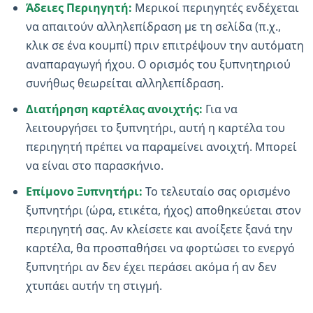
Άδειες Περιηγητή:
Μερικοί περιηγητές ενδέχεται
να απαιτούν αλληλεπίδραση με τη σελίδα (π.χ.,
κλικ σε ένα κουμπί) πριν επιτρέψουν την αυτόματη
αναπαραγωγή ήχου. Ο ορισμός του ξυπνητηριού
συνήθως θεωρείται αλληλεπίδραση.
Διατήρηση καρτέλας ανοιχτής:
Για να
λειτουργήσει το ξυπνητήρι, αυτή η καρτέλα του
περιηγητή πρέπει να παραμείνει ανοιχτή. Μπορεί
να είναι στο παρασκήνιο.
Επίμονο Ξυπνητήρι:
Το τελευταίο σας ορισμένο
ξυπνητήρι (ώρα, ετικέτα, ήχος) αποθηκεύεται στον
περιηγητή σας. Αν κλείσετε και ανοίξετε ξανά την
καρτέλα, θα προσπαθήσει να φορτώσει το ενεργό
ξυπνητήρι αν δεν έχει περάσει ακόμα ή αν δεν
χτυπάει αυτήν τη στιγμή.