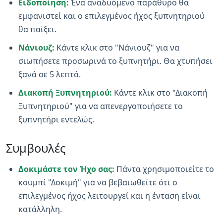
Ειδοποίηση:
Ένα αναδυόμενο παράθυρο θα
εμφανιστεί και ο επιλεγμένος ήχος ξυπνητηριού
θα παίξει.
Νάνιουζ:
Κάντε κλικ στο "Νάνιουζ" για να
σιωπήσετε προσωρινά το ξυπνητήρι. Θα χτυπήσει
ξανά σε 5 λεπτά.
Διακοπή Ξυπνητηριού:
Κάντε κλικ στο "Διακοπή
Ξυπνητηριού" για να απενεργοποιήσετε το
ξυπνητήρι εντελώς.
Συμβουλές
Δοκιμάστε τον Ήχο σας:
Πάντα χρησιμοποιείτε το
κουμπί "Δοκιμή" για να βεβαιωθείτε ότι ο
επιλεγμένος ήχος λειτουργεί και η ένταση είναι
κατάλληλη.