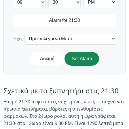
Ήχος:
Δοκιμή
Set Alarm
Σχετικά με το ξυπνητήρι στις 21:30
Η ώρα 21:30 πέφτει στις νυχτερινές ώρες — συχνά για
πρωινά ξεκινήματα, βάρδιες ή υπενθυμίσεις
φαρμάκων. Στο 24ωρο ρολόι αυτή η ώρα γράφεται
21:30· στο 12ωρο είναι 9:30 PM. Είναι 1290 λεπτά μετά