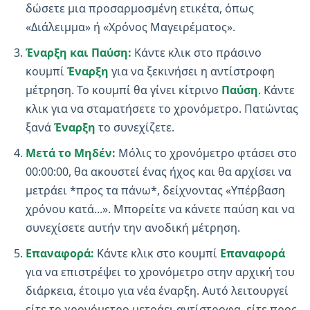
δώσετε μια προσαρμοσμένη ετικέτα, όπως
«Διάλειμμα» ή «Χρόνος Μαγειρέματος».
Έναρξη και Παύση:
Κάντε κλικ στο πράσινο
κουμπί
Έναρξη
για να ξεκινήσει η αντίστροφη
μέτρηση. Το κουμπί θα γίνει κίτρινο
Παύση
. Κάντε
κλικ για να σταματήσετε το χρονόμετρο. Πατώντας
ξανά
Έναρξη
το συνεχίζετε.
Μετά το Μηδέν:
Μόλις το χρονόμετρο φτάσει στο
00:00:00, θα ακουστεί ένας ήχος και θα αρχίσει να
μετράει *προς τα πάνω*, δείχνοντας «Υπέρβαση
χρόνου κατά...». Μπορείτε να κάνετε παύση και να
συνεχίσετε αυτήν την ανοδική μέτρηση.
Επαναφορά:
Κάντε κλικ στο κουμπί
Επαναφορά
για να επιστρέψει το χρονόμετρο στην αρχική του
διάρκεια, έτοιμο για νέα έναρξη. Αυτό λειτουργεί
είτε το χρονόμετρο μετράει αντίστροφα, είτε προς