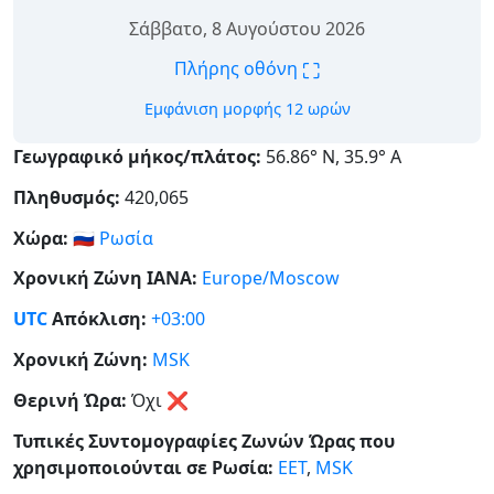
Σάββατο, 8 Αυγούστου 2026
⛶
Πλήρης οθόνη
Εμφάνιση μορφής 12 ωρών
Γεωγραφικό μήκος/πλάτος:
56.86° Ν, 35.9° Α
Πληθυσμός:
420,065
Χώρα:
🇷🇺
Ρωσία
Χρονική Ζώνη IANA:
Europe/Moscow
UTC
Απόκλιση:
+03:00
Χρονική Ζώνη:
MSK
Θερινή Ώρα:
Όχι
❌
Τυπικές Συντομογραφίες Ζωνών Ώρας που
χρησιμοποιούνται σε Ρωσία:
EET
,
MSK