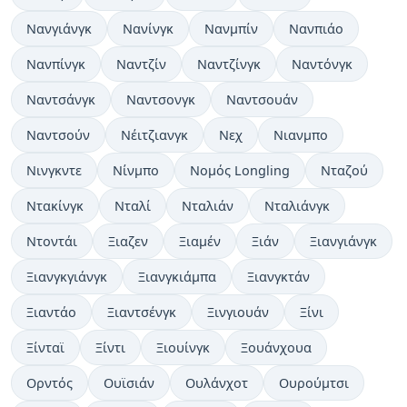
Νανγιάνγκ
Νανίνγκ
Νανμπίν
Νανπιάο
Νανπίνγκ
Ναντζίν
Ναντζίνγκ
Ναντόνγκ
Ναντσάνγκ
Ναντσονγκ
Ναντσουάν
Ναντσούν
Νέιτζιανγκ
Νεχ
Νιανμπο
Νινγκντε
Νίνμπο
Νομός Longling
Νταζού
Ντακίνγκ
Νταλί
Νταλιάν
Νταλιάνγκ
Ντοντάι
Ξιαζεν
Ξιαμέν
Ξιάν
Ξιανγιάνγκ
Ξιανγκγιάνγκ
Ξιανγκιάμπα
Ξιανγκτάν
Ξιαντάο
Ξιαντσένγκ
Ξινγιουάν
Ξίνι
Ξίνταϊ
Ξίντι
Ξιουίνγκ
Ξουάνχουα
Ορντός
Ουϊσιάν
Ουλάνχοτ
Ουρούμτσι