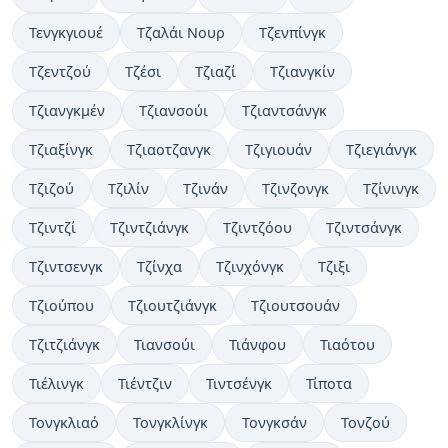
Τενγκγιουέ
Τζαλάι Νουρ
Τζενπίνγκ
Τζεντζού
Τζέσι
Τζιαζί
Τζιανγκίν
Τζιανγκμέν
Τζιανσούι
Τζιαντσάνγκ
Τζιαξίνγκ
Τζιαοτζανγκ
Τζιγιουάν
Τζιεγιάνγκ
Τζιζού
Τζιλίν
Τζινάν
Τζινζονγκ
Τζίνινγκ
Τζιντζί
Τζιντζιάνγκ
Τζιντζόου
Τζιντσάνγκ
Τζιντσενγκ
Τζίνχα
Τζινχόνγκ
Τζιξι
Τζιούπου
Τζιουτζιάνγκ
Τζιουτσουάν
Τζιτζιάνγκ
Τιανσούι
Τιάνφου
Τιαότου
Τιέλινγκ
Τιέντζιν
Τιντσένγκ
Τίποτα
Τονγκλιαό
Τονγκλίνγκ
Τονγκσάν
Τονζού