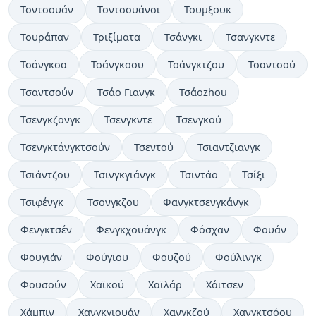
Τοντσουάν
Τοντσουάνσι
Τουμξουκ
Τουράπαν
Τριξίματα
Τσάνγκι
Τσανγκντε
Τσάνγκσα
Τσάνγκσου
Τσάνγκτζου
Τσαντσού
Τσαντσούν
Τσάο Γιανγκ
Τσάοzhou
Τσενγκζονγκ
Τσενγκντε
Τσενγκού
Τσενγκτάνγκτσούν
Τσεντού
Τσιαντζιανγκ
Τσιάντζου
Τσινγκγιάνγκ
Τσιντάο
Τσίξι
Τσιφένγκ
Τσονγκζου
Φανγκτσενγκάνγκ
Φενγκτσέν
Φενγκχουάνγκ
Φόσχαν
Φουάν
Φουγιάν
Φούγιου
Φουζού
Φούλινγκ
Φουσούν
Χαϊκού
Χαϊλάρ
Χάιτσεν
Χάμπιν
Χανγκγιουάν
Χανγκζού
Χανγκτσόου