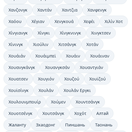
Χανζονγκ
Χαντάν
Χαντζια
Χανφενγκ
Χαόου
Χέγιαν
Χενγκουά
Χεφέι
Χιλίν Χοτ
Χίνγιανγκ
Χίνγκι
Χίνγκνινγκ
Χινγκτσεν
Χίνινγκ
Χιούλιν
Χιτσάνγκ
Χοτάν
Χουάιάν
Χουάιμπεϊ
Χουάιν
Χουάιναν
Χουανγκάνγκ
Χουανγκσάν
Χουαντγιάν
Χουατσεν
Χουγιόν
Χουζού
Χουϊζού
Χουϊσίνγκ
Χουλάν
Χουλάν Εργκι
Χουλουνμπουίρ
Χούμεν
Χουντσάνγκ
Χουοτσένγκ
Χουτσάνγκ
Χοχότ
Алтай
Жаланту
Зхаодонг
Пиншань
Таонань