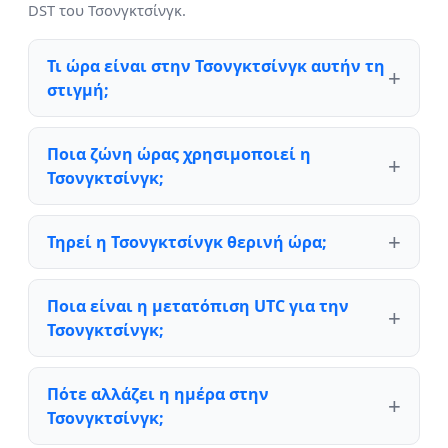
DST του Τσονγκτσίνγκ.
Τι ώρα είναι στην Τσονγκτσίνγκ αυτήν τη
στιγμή;
Ποια ζώνη ώρας χρησιμοποιεί η
Τσονγκτσίνγκ;
Τηρεί η Τσονγκτσίνγκ θερινή ώρα;
Ποια είναι η μετατόπιση UTC για την
Τσονγκτσίνγκ;
Πότε αλλάζει η ημέρα στην
Τσονγκτσίνγκ;