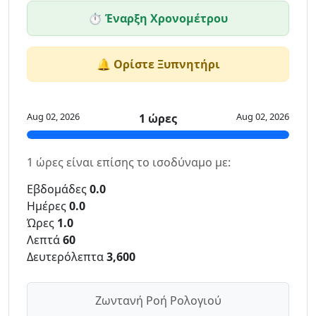
⏱️ Έναρξη Χρονομέτρου
🔔 Ορίστε Ξυπνητήρι
Aug 02, 2026
Aug 02, 2026
1 ώρες
1 ώρες είναι επίσης το ισοδύναμο με:
Εβδομάδες
0.0
Ημέρες
0.0
Ώρες
1.0
Λεπτά
60
Δευτερόλεπτα
3,600
Ζωντανή Ροή Ρολογιού