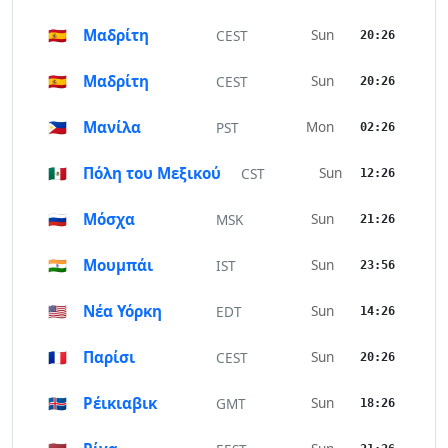
🇪🇸
Μαδρίτη
Sun
CEST
20:26
🇪🇸
Μαδρίτη
Sun
CEST
20:26
🇵🇭
Μανίλα
Mon
PST
02:26
🇲🇽
Πόλη του Μεξικού
Sun
CST
12:26
🇷🇺
Μόσχα
Sun
MSK
21:26
🇮🇳
Μουμπάι
Sun
IST
23:56
🇺🇸
Νέα Υόρκη
Sun
EDT
14:26
🇫🇷
Παρίσι
Sun
CEST
20:26
🇮🇸
Ρέικιαβικ
Sun
GMT
18:26