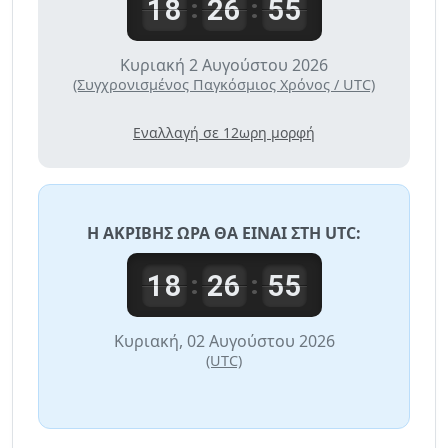
18
26
55
:
:
Κυριακή 2 Αυγούστου 2026
(Συγχρονισμένος Παγκόσμιος Χρόνος / UTC)
Εναλλαγή σε 12ωρη μορφή
Η ΑΚΡΙΒΉΣ ΏΡΑ ΘΑ ΕΊΝΑΙ ΣΤΗ
UTC
:
18
26
55
:
:
Κυριακή, 02 Αυγούστου 2026
(UTC)