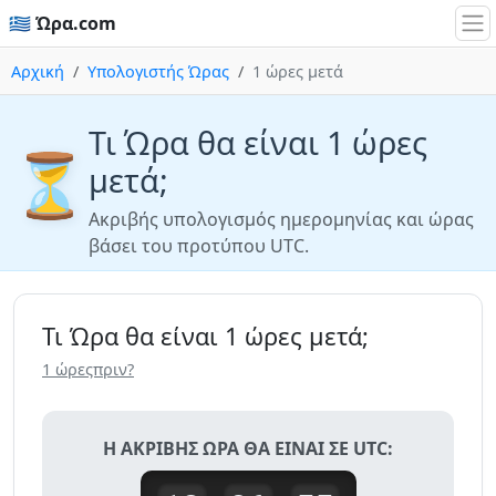
🇬🇷 Ώρα.com
Αρχική
Υπολογιστής Ώρας
1 ώρες μετά
Τι Ώρα θα είναι 1 ώρες
⏳
μετά;
Ακριβής υπολογισμός ημερομηνίας και ώρας
βάσει του προτύπου UTC.
Τι Ώρα θα είναι 1 ώρες μετά;
1 ώρεςπριν?
Η ΑΚΡΙΒΉΣ ΏΡΑ ΘΑ ΕΊΝΑΙ ΣΕ UTC: