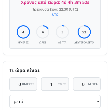
Χρόνος από τώρα:
4d 4h 3m 52s
Τρέχουσα Ώρα:
22:30
(UTC)
UTC
4
4
3
52
ΗΜΈΡΕΣ
ΩΡΕΣ
ΛΕΠΤΆ
ΔΕΥΤΕΡΌΛΕΠΤΑ
Τι ώρα είναι
ΗΜΈΡΕΣ
ΏΡΕΣ
ΛΕΠΤΆ