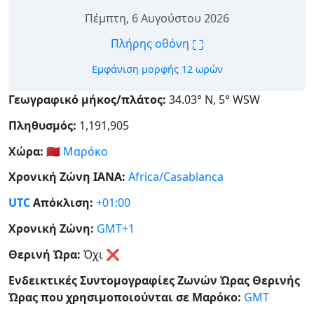
Πέμπτη, 6 Αυγούστου 2026
⛶
Πλήρης οθόνη
Εμφάνιση μορφής 12 ωρών
Γεωγραφικό μήκος/πλάτος:
34.03° Ν, 5° WSW
Πληθυσμός:
1,191,905
Χώρα:
🇲🇦
Μαρόκο
Χρονική Ζώνη IANA:
Africa/Casablanca
UTC
Απόκλιση:
+01:00
Χρονική Ζώνη:
GMT+1
Θερινή Ώρα:
Όχι
❌
Ενδεικτικές Συντομογραφίες Ζωνών Ώρας Θερινής
Ώρας που χρησιμοποιούνται σε Μαρόκο:
GMT